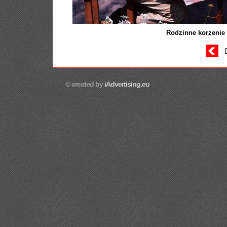
Rodzinne korzenie 
© created by
iAdvertising.eu