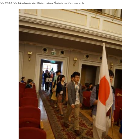
>>
2014
>>
Akademickie Mistrzostwa Świata w Katowicach