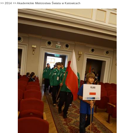
>>
2014
>>
Akademickie Mistrzostwa Świata w Katowicach