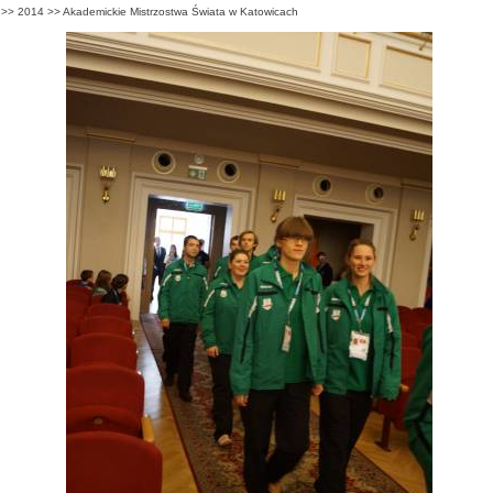
>>
2014
>>
Akademickie Mistrzostwa Świata w Katowicach