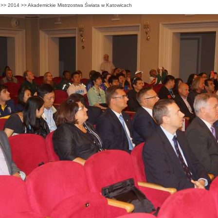
>>
2014
>>
Akademickie Mistrzostwa Świata w Katowicach