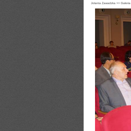
Jolanta Zawadzka
>>
Galeria