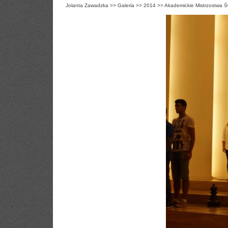
Jolanta Zawadzka
>>
Galeria
>>
2014
>>
Akademickie Mistrzostwa Ś