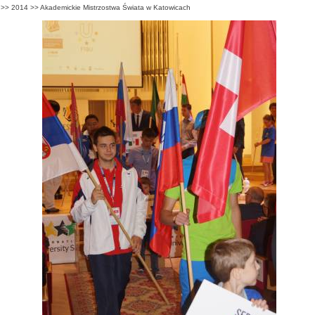
>>
2014
>>
Akademickie Mistrzostwa Świata w Katowicach