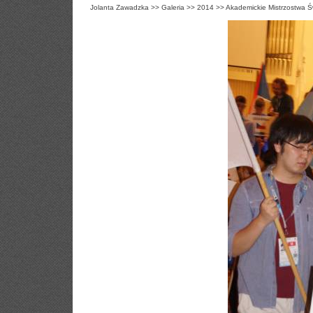
Jolanta Zawadzka
>>
Galeria
>>
2014
>>
Akademickie Mistrzostwa Ś