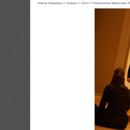
Jolanta Zawadzka
>>
Galeria
>>
2014
>>
Akademickie Mistrzostwa Ś