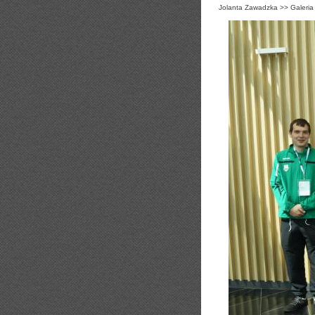
Jolanta Zawadzka
>>
Galeria