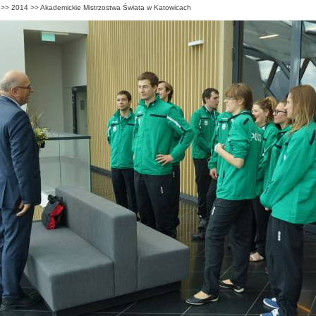
>>
2014
>>
Akademickie Mistrzostwa Świata w Katowicach