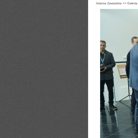
Jolanta Zawadzka
>>
Galeria