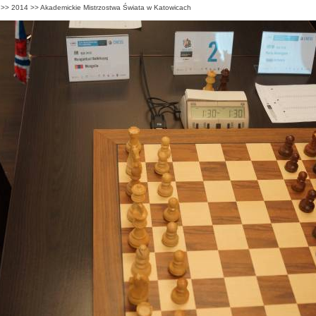
>>
2014
>>
Akademickie Mistrzostwa Świata w Katowicach