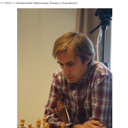
>>
2014
>>
Akademickie Mistrzostwa Świata w Katowicach