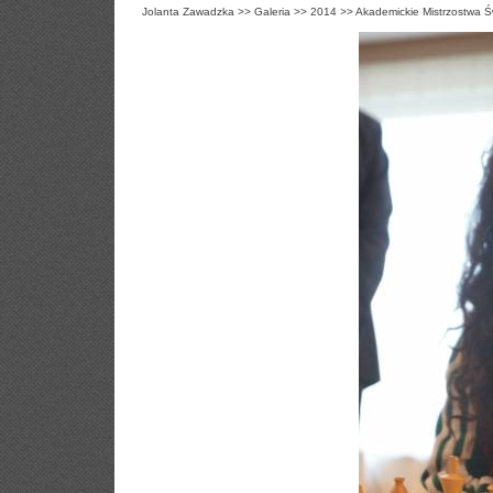
Jolanta Zawadzka
>>
Galeria
>>
2014
>>
Akademickie Mistrzostwa Ś