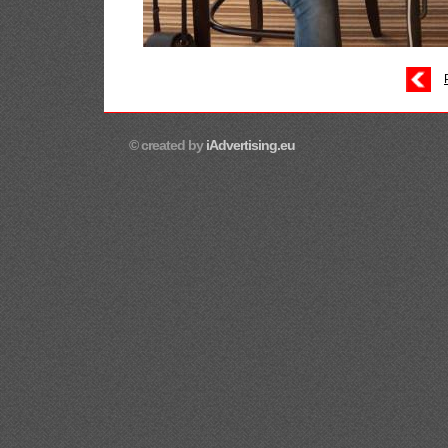
© created by
iAdvertising.eu