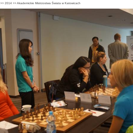
>>
2014
>>
Akademickie Mistrzostwa Świata w Katowicach