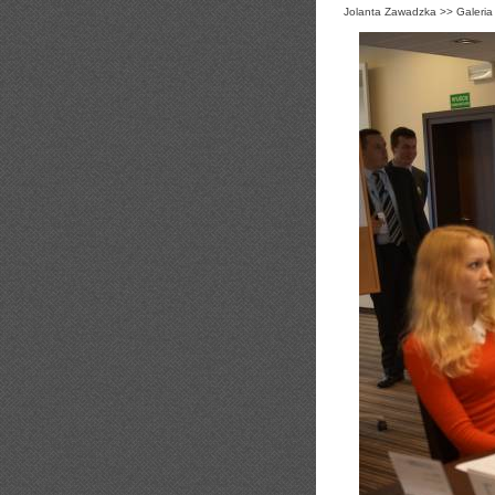
Jolanta Zawadzka
>>
Galeria