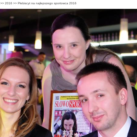
>>
2016
>>
Plebiscyt na najlepszego sportowca 2016