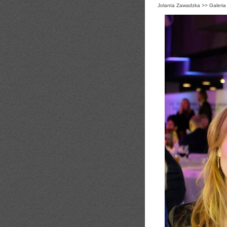
Jolanta Zawadzka
>>
Galeria