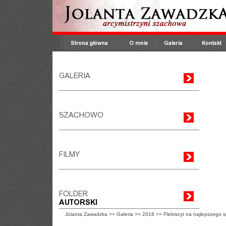
Jolanta Zawadzka
>>
Galeria
>>
2016
>>
Plebiscyt na najlepszego 