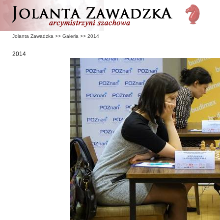
Jolanta Zawadzka
>>
Galeria
>>
2014
2014