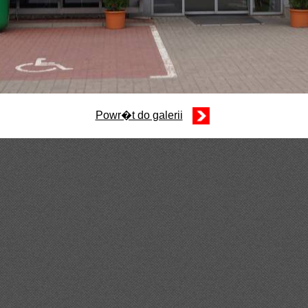
Powr�t do galerii