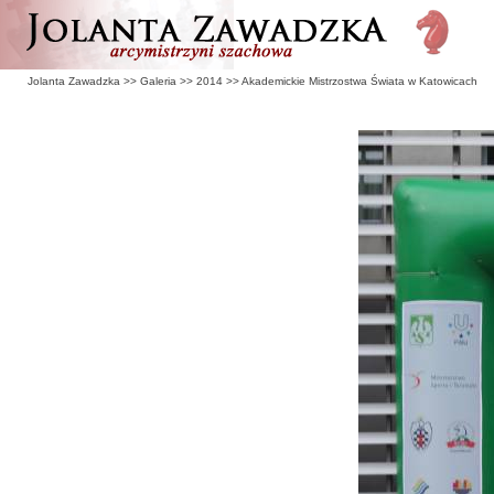
Jolanta Zawadzka
>>
Galeria
>>
2014
>>
Akademickie Mistrzostwa Świata w Katowicach