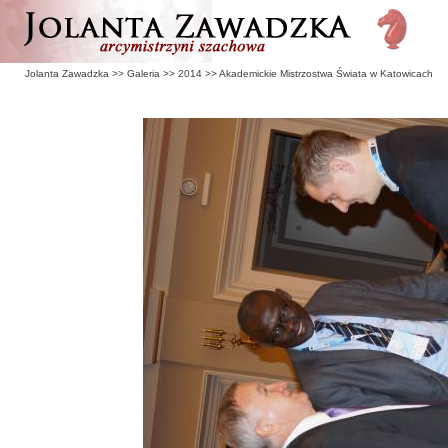
Jolanta Zawadzka
>>
Galeria
>>
2014
>>
Akademickie Mistrzostwa Świata w Katowicach