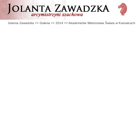
Jolanta Zawadzka
>>
Galeria
>>
2014
>>
Akademickie Mistrzostwa Świata w Katowicach