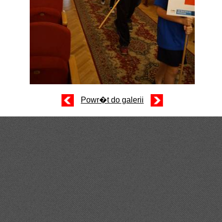
Powr�t do galerii