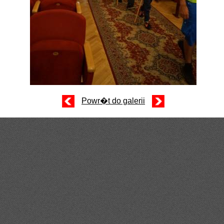
Powr�t do galerii