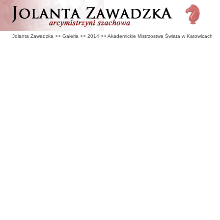
Jolanta Zawadzka
>>
Galeria
>>
2014
>>
Akademickie Mistrzostwa Świata w Katowicach