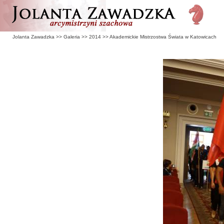
Jolanta Zawadzka
>>
Galeria
>>
2014
>>
Akademickie Mistrzostwa Świata w Katowicach