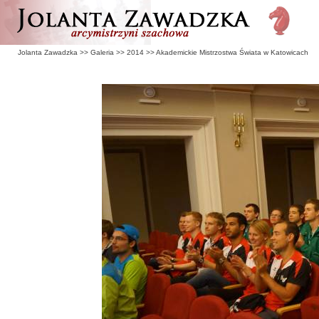
Jolanta Zawadzka
>>
Galeria
>>
2014
>>
Akademickie Mistrzostwa Świata w Katowicach