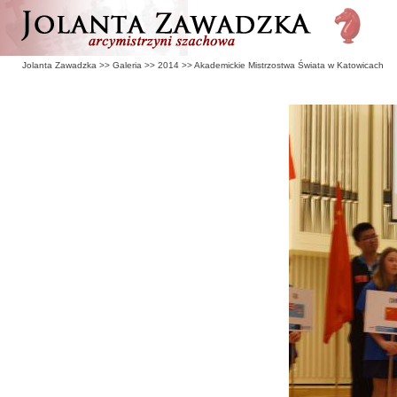
Jolanta Zawadzka
>>
Galeria
>>
2014
>>
Akademickie Mistrzostwa Świata w Katowicach