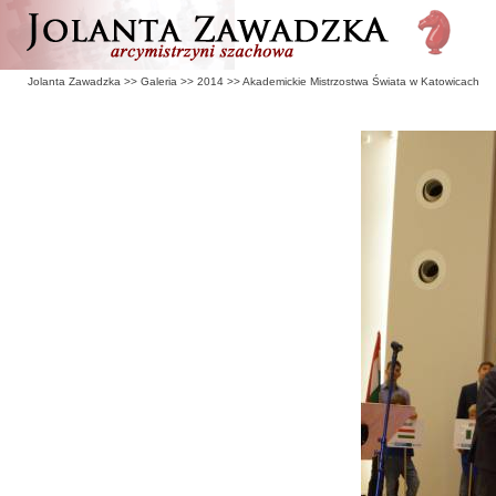
Jolanta Zawadzka
>>
Galeria
>>
2014
>>
Akademickie Mistrzostwa Świata w Katowicach