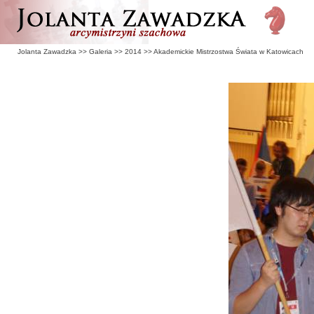
Jolanta Zawadzka
>>
Galeria
>>
2014
>>
Akademickie Mistrzostwa Świata w Katowicach