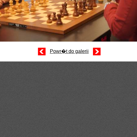
Powr�t do galerii