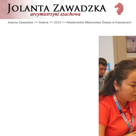
Jolanta Zawadzka
>>
Galeria
>>
2014
>>
Akademickie Mistrzostwa Świata w Katowicach