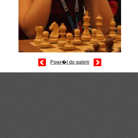
Powr�t do galerii