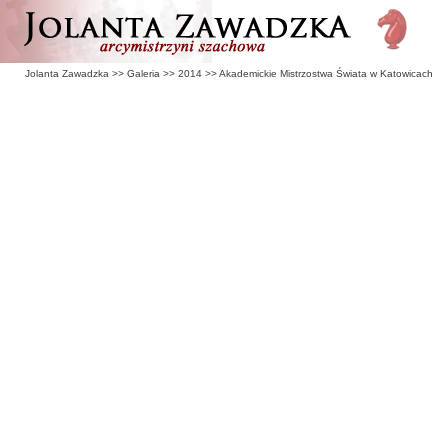
Jolanta Zawadzka
>>
Galeria
>>
2014
>>
Akademickie Mistrzostwa Świata w Katowicach