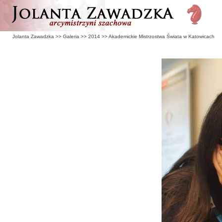
Jolanta Zawadzka
>>
Galeria
>>
2014
>>
Akademickie Mistrzostwa Świata w Katowicach