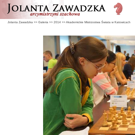
Jolanta Zawadzka
>>
Galeria
>>
2014
>>
Akademickie Mistrzostwa Świata w Katowicach