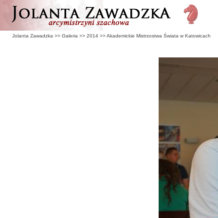
Jolanta Zawadzka
>>
Galeria
>>
2014
>>
Akademickie Mistrzostwa Świata w Katowicach