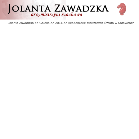
Jolanta Zawadzka
>>
Galeria
>>
2014
>>
Akademickie Mistrzostwa Świata w Katowicach