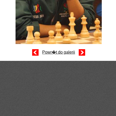
Powr�t do galerii