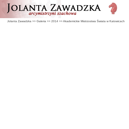
Jolanta Zawadzka
>>
Galeria
>>
2014
>>
Akademickie Mistrzostwa Świata w Katowicach