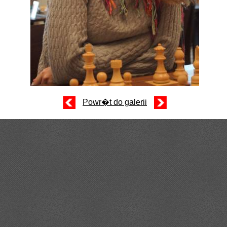
Powr�t do galerii