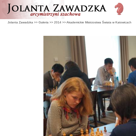
Jolanta Zawadzka
>>
Galeria
>>
2014
>>
Akademickie Mistrzostwa Świata w Katowicach