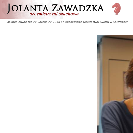
Jolanta Zawadzka
>>
Galeria
>>
2014
>>
Akademickie Mistrzostwa Świata w Katowicach