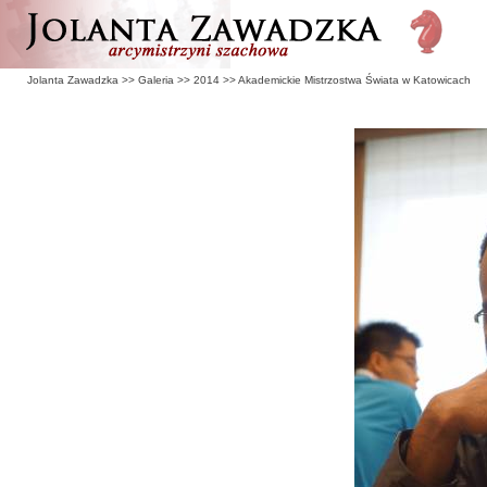
Jolanta Zawadzka
>>
Galeria
>>
2014
>>
Akademickie Mistrzostwa Świata w Katowicach