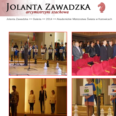
Jolanta Zawadzka
>>
Galeria
>>
2014
>>
Akademickie Mistrzostwa Świata w Katowicach