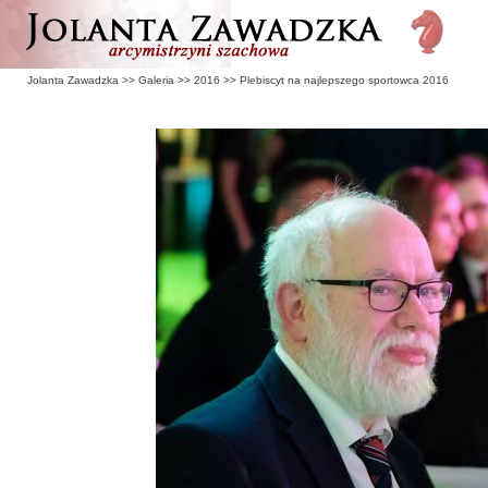
Jolanta Zawadzka
>>
Galeria
>>
2016
>>
Plebiscyt na najlepszego sportowca 2016