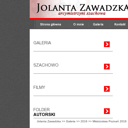
Jolanta Zawadzka
>>
Galeria
>>
2016
>>
Mistrzostwa Poznań 2016