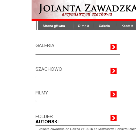
Jolanta Zawadzka
>>
Galeria
>>
2016
>>
Mistrzostwa Polski w Szac