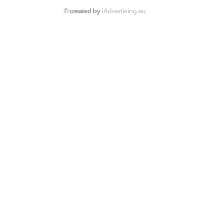
© created by
iAdvertising.eu