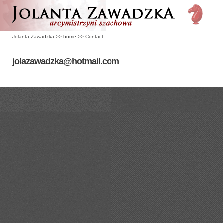
Jolanta Zawadzka
>>
home
>>
Contact
jolazawadzka@hotmail.com