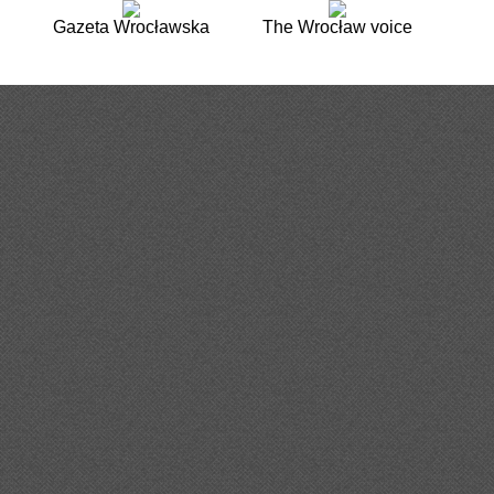
Gazeta Wrocławska
The Wrocław voice