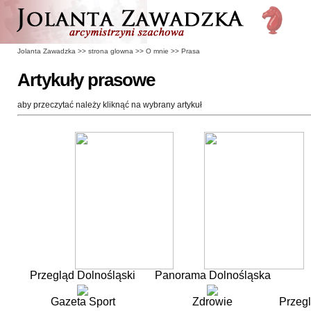
Jolanta Zawadzka
>>
strona glowna
>>
O mnie
>>
Prasa
Artykuły prasowe
aby przeczytać należy kliknąć na wybrany artykuł
Przegląd Dolnośląski
Panorama Dolnośląska
Gazeta Sport
Zdrowie
Przegl