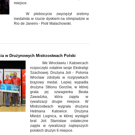
miejsce.
W plebiscycie zwyciężył srebrny
medalista w rzucie dyskiem na olimpiadzie w
Rio de Janeiro - Piotr Małachowski.
cia w Drużynowych Mistrzostwach Polski
We Wrocławiu i Katowicach
rozpoczęto ostatnie sesje Ekstraligi
Szachowej. Drużyna Joli - Polonia
Wrocław zdobyła w rozgrywkach
brązowy medal. Lepiej wypadła
drużyna Stilonu Gorzów, w której
grała jej szwagierka Beata
Zawadzka, która zajęła w
rywalizacji drugie miejsce. W
Mistrzostwach wygrała drużyna
Hetmana Katowice. Drużyna
Miedzi Legnica, w której wystąpił
brat Joli Stanisław ostateczne
zajęła w rywalizacji najlepszych
polskich drużyn 6 miejsce.