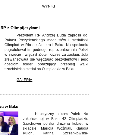
WYNIKI
 RP z Olimpijczykami
Prezydent RP Andrzej Duda zaprosił do
Pałacu Prezydenckiego medalistów i medalistki
Olimpiad w Rio de Janeiro i Baku. Na spotkaniu
pogratulował im godnego reprezentowania Polski
w świecie i wręczył Złote Krzyże za zasługi, Jola
zrewanżowała się wręczając prezydentowi i jego
gościom folder obrazujący przebieg walki
szachistek o medal na Olimpiadzie w Baku.
GALERIA
wa w Baku
Historyczny sukces Polek. Na
zakończonej w Baku 42 Olimpiadzie
Szachowej polska drużyna kobiet, w
składzie: Mariola Woźniak, Klaudia
Kulon, Karina Szczepkowska-