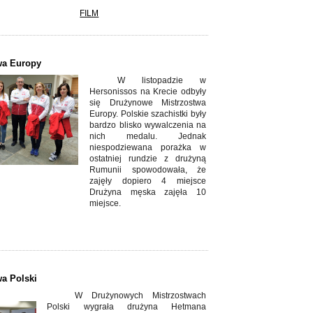
FILM
wa Europy
W listopadzie w
Hersonissos na Krecie odbyły
się Drużynowe Mistrzostwa
Europy. Polskie szachistki były
bardzo blisko wywalczenia na
nich medalu. Jednak
niespodziewana porażka w
ostatniej rundzie z drużyną
Rumunii spowodowała, że
zajęły dopiero 4 miejsce
Drużyna męska zajęła 10
miejsce.
a Polski
W Drużynowych Mistrzostwach
Polski wygrała drużyna Hetmana