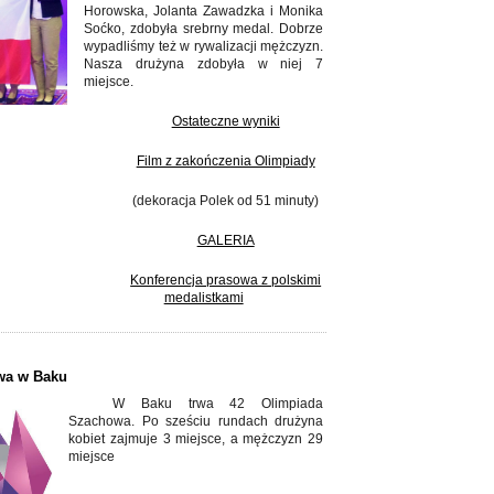
Horowska, Jolanta Zawadzka i Monika
Soćko, zdobyła srebrny medal. Dobrze
wypadliśmy też w rywalizacji mężczyzn.
Nasza drużyna zdobyła w niej 7
miejsce.
Ostateczne wyniki
Film z zakończenia Olimpiady
(dekoracja Polek od 51 minuty)
GALERIA
Konferencja prasowa z polskimi
medalistkami
wa w Baku
W Baku trwa 42 Olimpiada
Szachowa. Po sześciu rundach drużyna
kobiet zajmuje 3 miejsce, a mężczyzn 29
miejsce