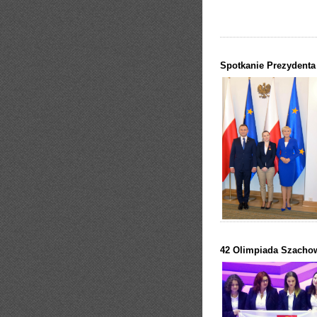
Spotkanie Prezydenta
42 Olimpiada Szacho