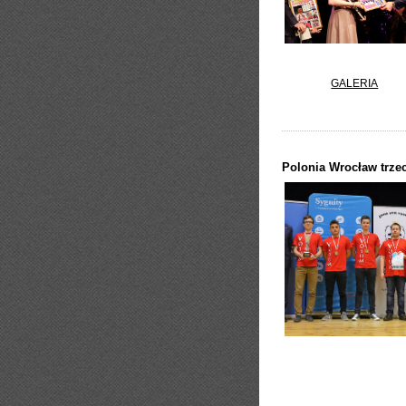
GALERIA
Polonia Wrocław trze