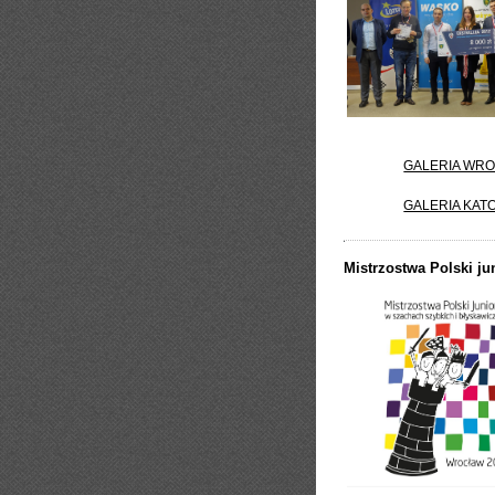
GALERIA WR
GALERIA KAT
Mistrzostwa Polski ju